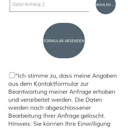
Nutzerdaten finden Sie in unserer
Datenschutzerklärung.
Felder mit * sind
Pflichtfelder.
So finden Sie das H7.
Beim Klicken werden Ihre Daten an
Google gesendet, der Cookies setzt
und Ihre Daten zur Personalisierung
von Werbung verwendet
Karte anzeigen