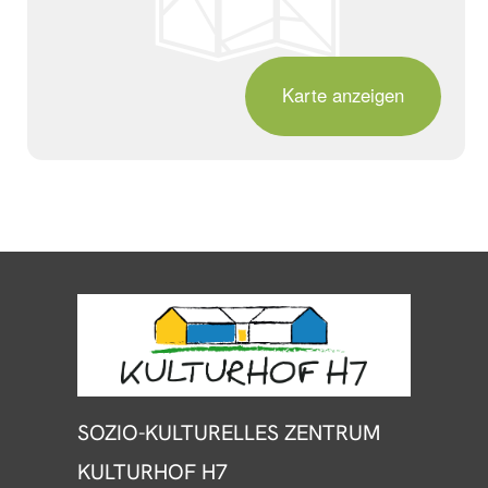
©
2026
KULTURHOF H7