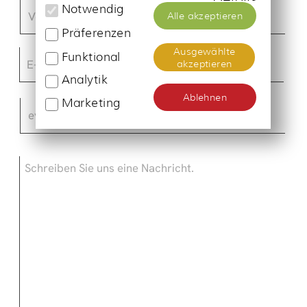
Hier können Sie uns bis zu zwei Dateien
(Bilder, Artikel, Programme etc.) senden.
Mögliche Formate sind .pdf, .jpeg und
word.doc. Wir behandeln Ihre Unterlagen
selbstverständlich vertraulich. Siehe
unten.