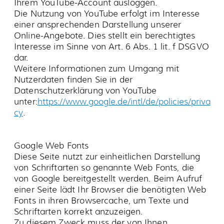
©
2026
KULTURHOF H7