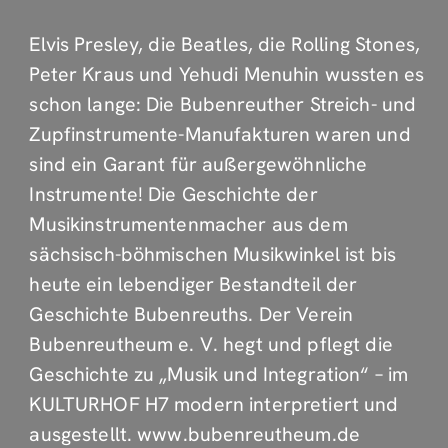
Der Vorraum des neuen Museums erzählt
die Geschichte bis zur Ankunft der
Schönbacher Instrumentenbauer in
Bubenreuth. Im Hauptraum werden die
beide Narrative Musik und Integration
anhand von Stationen der
Popularmusikgeschichte und
Integrationsspots vermittelt.