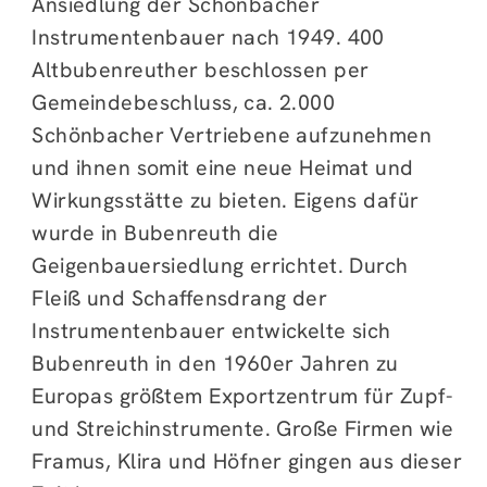
Wirkungsstätte zu bieten. Eigens dafür
wurde in Bubenreuth die
Geigenbauersiedlung errichtet. Durch
Fleiß und Schaffensdrang der
Instrumentenbauer entwickelte sich
Bubenreuth in den 1960er Jahren zu
Europas größtem Exportzentrum für Zupf-
und Streichinstrumente. Große Firmen wie
Framus, Klira und Höfner gingen aus dieser
Zeit hervor.
Das Museum öffnet seine Pforten im
November
2026.