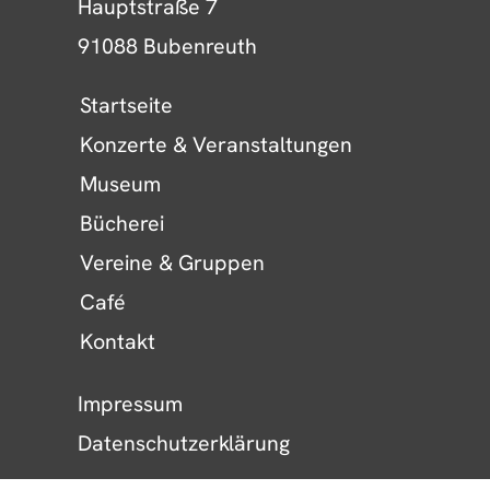
©
2026
KULTURHOF H7